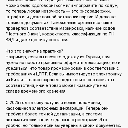
можно было «договориться» или «поправить по ходу»,
то теперь любая неточность — это риск задержки,
штрафа или даже полной остановки партии. И дело не
только в документах. Таможенные органы всё чаще
проверяют соответствие маркировки, наличие кодов
“Честного Знака”, корректность классификации по ТН
ВЭД и даже цепочку поставки.
Что это значит на практике?
Например, если вы ввозите одежду из Турции, вам
нужно не просто правильно оформить декларацию, но и
убедиться, что товар промаркирован в соответствии с
требованиями ЦРПТ. Если вы импортируете электронику
из Китая — важно заранее подготовить сертификаты
соответствия, иначе товар может «зависнуть» на
складе временного хранения.
С 2025 года в силу вступили новые положения,
касающиеся электронных деклараций. Теперь они
требуют более точной детализации, а система
автоматически сверяет данные с реестрами. Это
удобно, но только если вы уверены в своих документах.