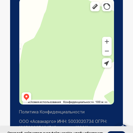
Яндекс Карты
Сельское поселение Шумятино — карта, что посмотреть, фото,
как добраться, координаты
Политика Конфиденциальности
ООО «Асвакарго» ИНН: 5003020734 ОГРН:
1025000654645 Юр.адрес: 108811, город