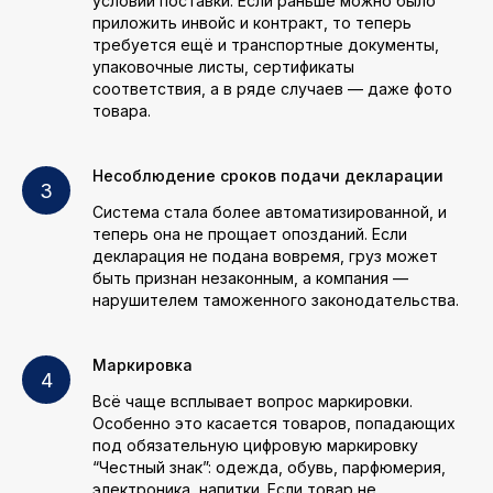
условий поставки. Если раньше можно было
приложить инвойс и контракт, то теперь
требуется ещё и транспортные документы,
упаковочные листы, сертификаты
соответствия, а в ряде случаев — даже фото
товара.
Несоблюдение сроков подачи декларации
Система стала более автоматизированной, и
теперь она не прощает опозданий. Если
декларация не подана вовремя, груз может
быть признан незаконным, а компания —
нарушителем таможенного законодательства.
Маркировка
Всё чаще всплывает вопрос маркировки.
Особенно это касается товаров, попадающих
под обязательную цифровую маркировку
“Честный знак”: одежда, обувь, парфюмерия,
электроника, напитки. Если товар не