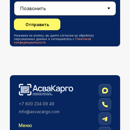
Отправить
Нажимая на кнопку, вы даете согласие на обработку
персональных данных и соглашаетесь c
Политикой
конфиденциальности
.
+7 800 234 09 49
info@asvacargо.com
Меню