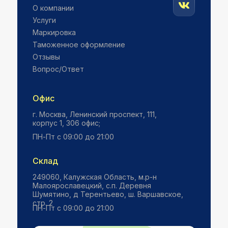
О компании
Услуги
Маркировка
Таможенное оформление
Отзывы
Вопрос/Ответ
Офис
г. Москва, ​Ленинский проспект, 111,
корпус 1, 306 офис;
ПН-Пт с 09:00 до 21:00
Склад
249060, Калужская Область, м.р-н
Малоярославецкий, с.п. Деревня
Шумятино, д Терентьево, ш. Варшавское,
стр. 2
ПН-Пт с 09:00 до 21:00