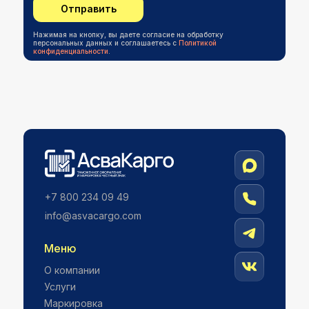
Отправить
Нажимая на кнопку, вы даете согласие на обработку
персональных данных и соглашаетесь c
Политикой
конфиденциальности
.
+7 800 234 09 49
info@asvacargо.com
Меню
О компании
Услуги
Маркировка