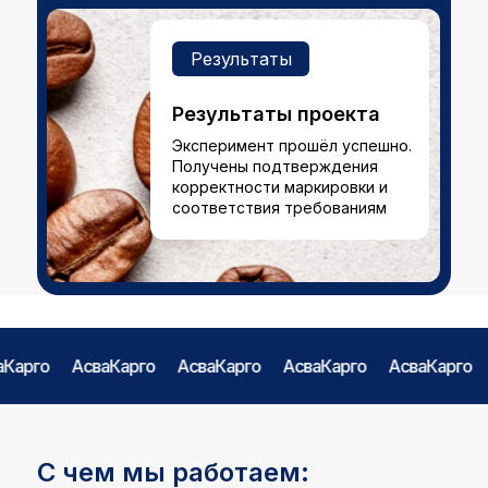
Результаты
Результаты проекта
Эксперимент прошёл успешно.
Получены подтверждения
корректности маркировки и
соответствия требованиям
Карго
АсваКарго
АсваКарго
АсваКарго
АсваКарго
С чем мы работаем: