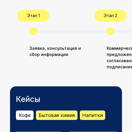
Этап 1
Этап 2
Заявка, консультация и
Коммерчес
сбор информации
предложен
согласован
подписани
Кейсы
Кофе
Бытовая химия
Напитки