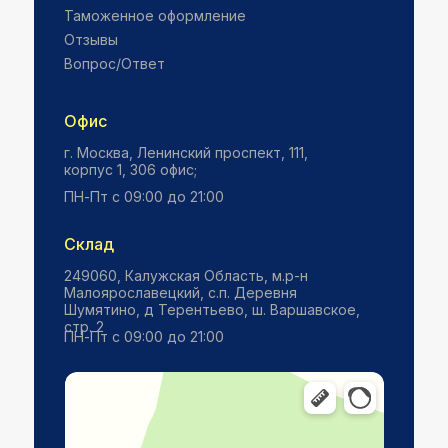
Таможенное оформление
Отзывы
Вопрос/Ответ
Офис
г. Москва, ​Ленинский проспект, 111,
корпус 1, 306 офис;
ПН-Пт с 09:00 до 21:00
Склад
249060, Калужская Область, м.р-н
Малоярославецкий, с.п. Деревня
Шумятино, д Терентьево, ш. Варшавское,
стр. 2
ПН-Пт с 09:00 до 21:00
Яндекс Карты
Сельское поселение Шумятино — карта, что посмотреть, фото,
как добраться, координаты