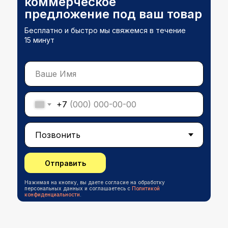
коммерческое
предложение под ваш товар
Бесплатно и быстро мы свяжемся в течение
15 минут
+7
Отправить
Нажимая на кнопку, вы даете согласие на обработку
персональных данных и соглашаетесь c
Политикой
конфиденциальности
.